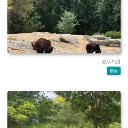
默认相册
动物