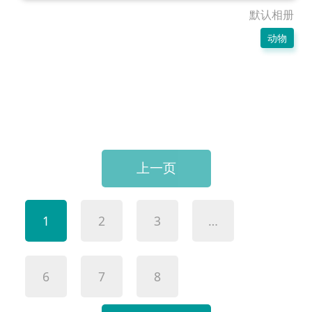
默认相册
动物
上一页
1
2
3
…
6
7
8