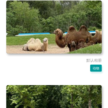
默认相册
动物