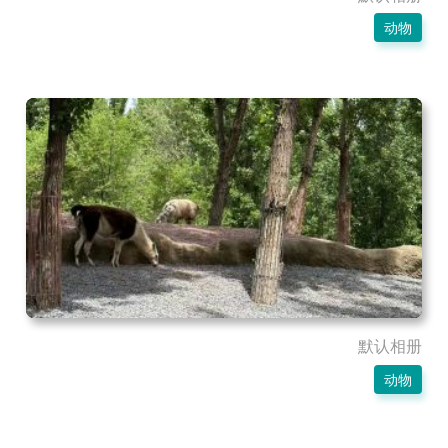
动物
默认相册
动物