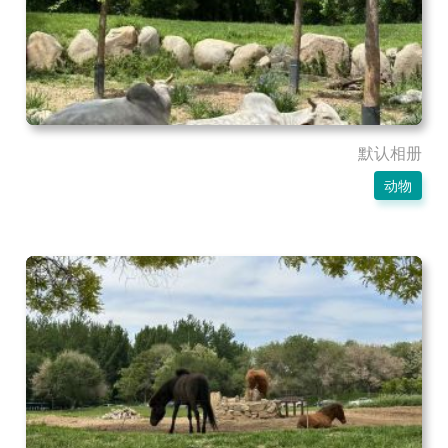
默认相册
动物