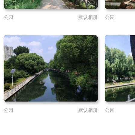
公园
默认相册
公园
公园
默认相册
公园