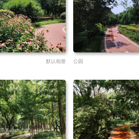
默认相册
公园