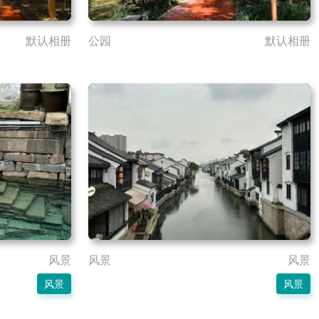
默认相册
公园
默认相册
风景
风景
风景
风景
风景