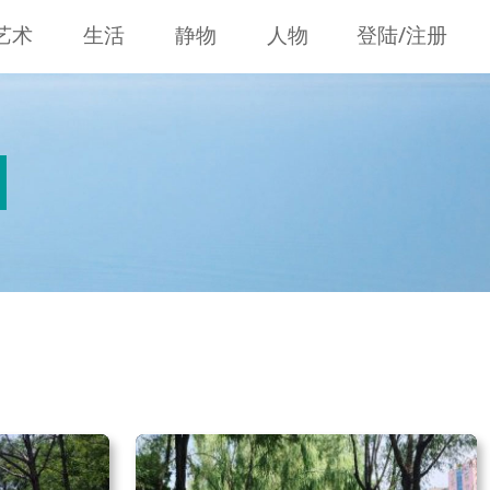
艺术
生活
静物
人物
登陆/注册