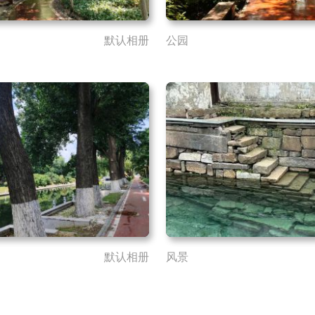
默认相册
公园
默认相册
风景