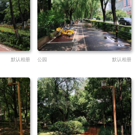
默认相册
公园
默认相册