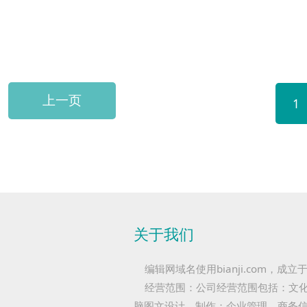
上一页
1
关于我们
编辑网域名使用bianji.com，成
经营范围：公司经营范围包括：文化
脑图文设计、制作；企业管理、商务