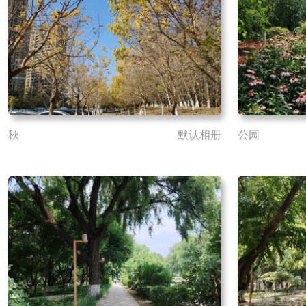
秋
默认相册
公园