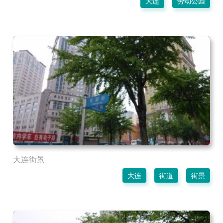
大连
劳动公园
大连街景
大连
街道
街景