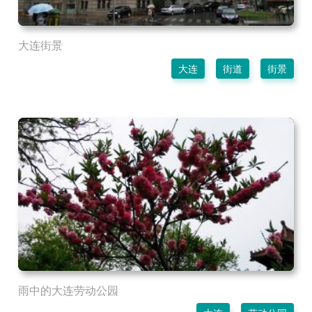
大连街景
大连
街道
街景
雨中的大连劳动公园