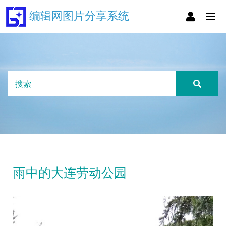
编辑网图片分享系统
雨中的大连劳动公园