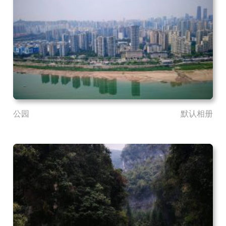
公园
默认相册