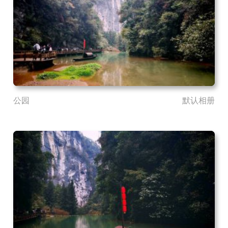
公园
默认相册