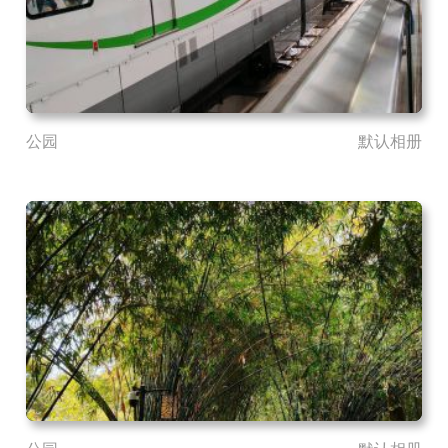
公园
默认相册