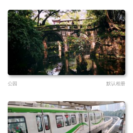
公园
默认相册