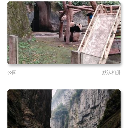
公园
默认相册