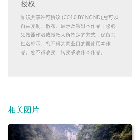
授权
知识共享许可协议 (CC4.0 BY NC ND),您可以
自由复制、散布、展示及演出本作品；您必
须按照作者或授权人所指定的方式，保留其
姓名标示。您不得为商业目的而使用本作
品。您不得改变、转变或改作本作品。
相关图片