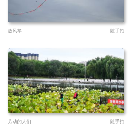
放风筝
随手拍
劳动的人们
随手拍