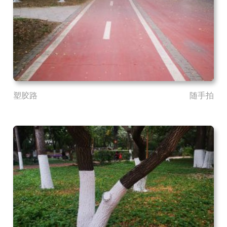
塑胶路
随手拍