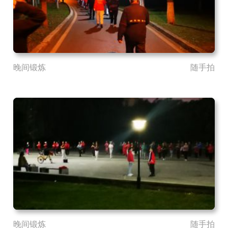
晚间锻炼
随手拍
晚间锻炼
随手拍