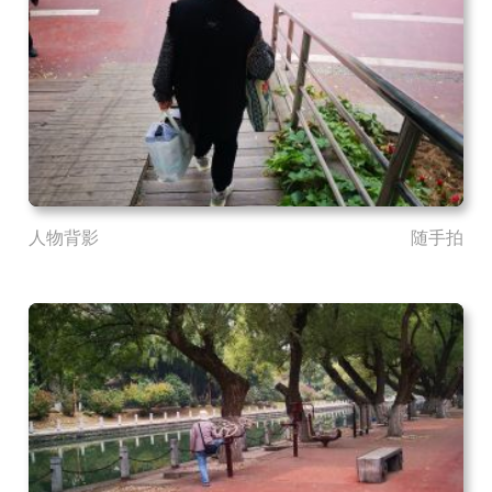
人物背影
随手拍