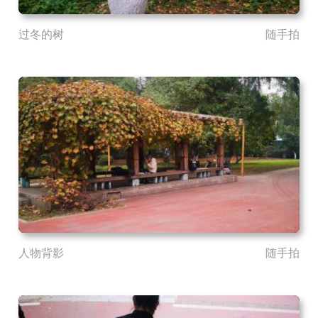
过冬的树
随手拍
人物背影
随手拍