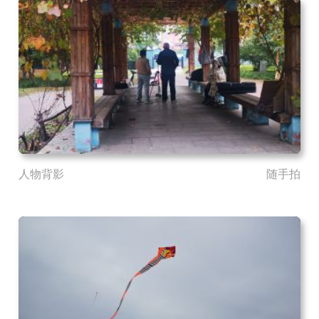
人物背影
随手拍