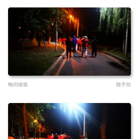
晚间锻炼
随手拍